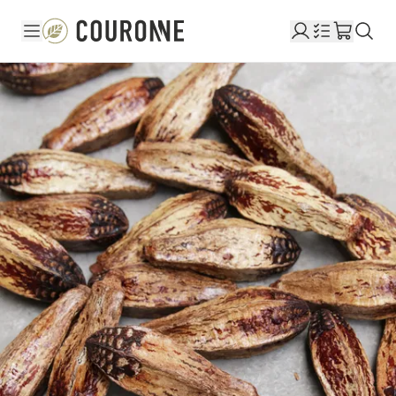
Couronne NL