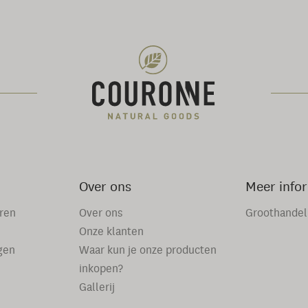
Over ons
Meer info
eren
Over ons
Groothandel
Onze klanten
gen
Waar kun je onze producten
inkopen?
Gallerij