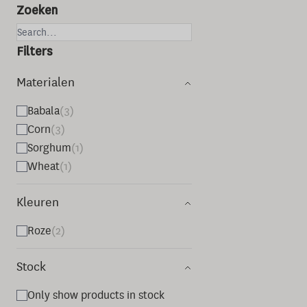
Zoeken
Filters
Materialen
Babala
(3)
Corn
(3)
Sorghum
(1)
Wheat
(1)
Kleuren
Roze
(2)
Stock
Only show products in stock