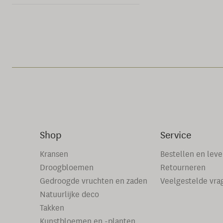
Shop
Service
Kransen
Bestellen en lev
Droogbloemen
Retourneren
Gedroogde vruchten en zaden
Veelgestelde vra
Natuurlijke deco
Takken
Kunstbloemen en -planten