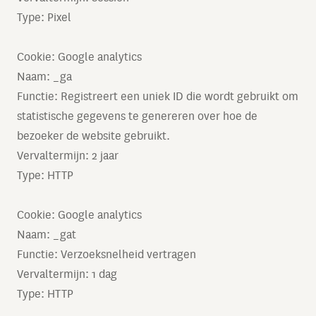
Type: Pixel
Cookie: Google analytics
Naam: _ga
Functie: Registreert een uniek ID die wordt gebruikt om
statistische gegevens te genereren over hoe de
bezoeker de website gebruikt.
Vervaltermijn: 2 jaar
Type: HTTP
Cookie: Google analytics
Naam: _gat
Functie: Verzoeksnelheid vertragen
Vervaltermijn: 1 dag
Type: HTTP