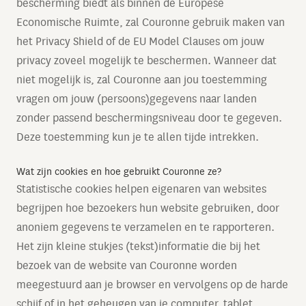
bescherming biedt als binnen de Europese
Economische Ruimte, zal Couronne gebruik maken van
het Privacy Shield of de EU Model Clauses om jouw
privacy zoveel mogelijk te beschermen. Wanneer dat
niet mogelijk is, zal Couronne aan jou toestemming
vragen om jouw (persoons)gegevens naar landen
zonder passend beschermingsniveau door te gegeven.
Deze toestemming kun je te allen tijde intrekken.
Wat zijn cookies en hoe gebruikt Couronne ze?
Statistische cookies helpen eigenaren van websites
begrijpen hoe bezoekers hun website gebruiken, door
anoniem gegevens te verzamelen en te rapporteren.
Het zijn kleine stukjes (tekst)informatie die bij het
bezoek van de website van Couronne worden
meegestuurd aan je browser en vervolgens op de harde
schijf of in het geheugen van je computer, tablet,