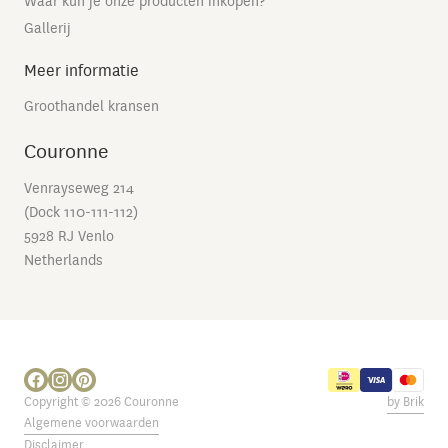
Waar kun je onze producten inkopen?
Gallerij
Meer informatie
Groothandel kransen
Couronne
Venrayseweg 214
(Dock 110-111-112)
5928 RJ Venlo
Netherlands
Copyright © 2026 Couronne
by Brik
Algemene voorwaarden
Disclaimer