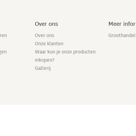
Over ons
Meer info
eren
Over ons
Groothandel
Onze klanten
gen
Waar kun je onze producten
inkopen?
Gallerij