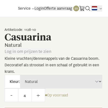
Service
Login
Offerte aanvraag
20
Artikelcode: 1128-10
Casuarina
Natural
Log in om prijzen te zien
Kleine vruchten/dennenappels van de Casuarina boom.
Decoratief als strooisel in een schaal of gebruikt in een
krans.
Kleur:
-
+
Op voorraad