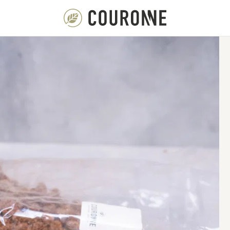
Couronne NL