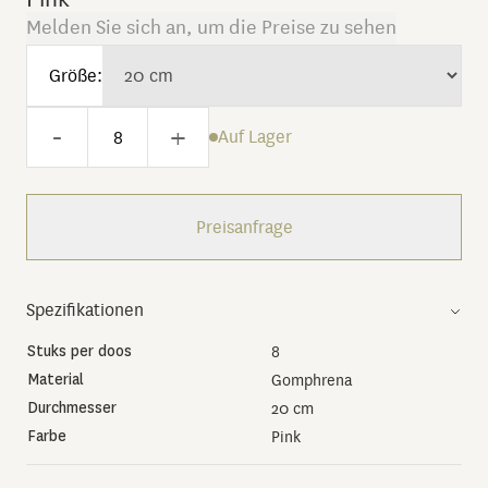
Melden Sie sich an, um die Preise zu sehen
Größe:
-
+
Auf Lager
Preisanfrage
Spezifikationen
Stuks per doos
8
Material
Gomphrena
Durchmesser
20 cm
Farbe
Pink