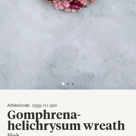
Artikelcode: 0335-111-320
Gomphrena-
helichrysum wreath
Pink