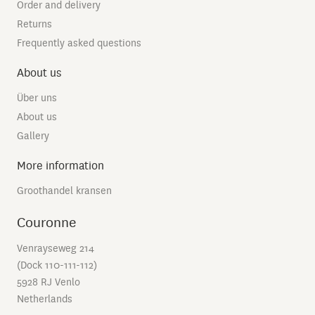
Order and delivery
Returns
Frequently asked questions
About us
Über uns
About us
Gallery
More information
Groothandel kransen
Couronne
Venrayseweg 214
(Dock 110-111-112)
5928 RJ Venlo
Netherlands