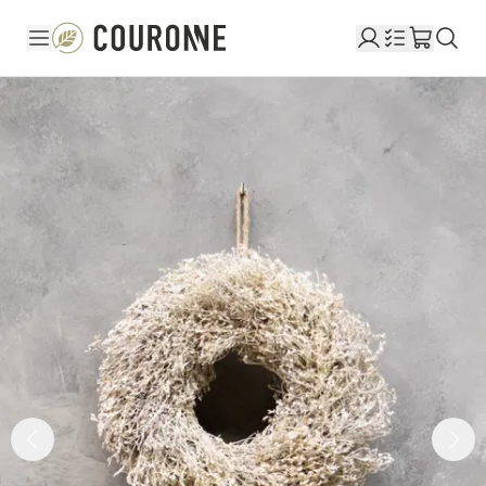
Couronne NL