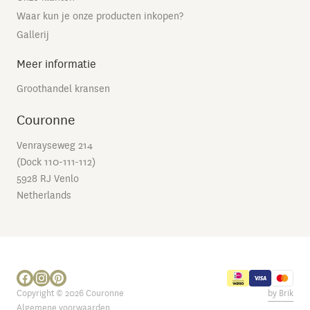
Waar kun je onze producten inkopen?
Gallerij
Meer informatie
Groothandel kransen
Couronne
Venrayseweg 214
(Dock 110-111-112)
5928 RJ Venlo
Netherlands
Copyright © 2026 Couronne
by Brik
Algemene voorwaarden