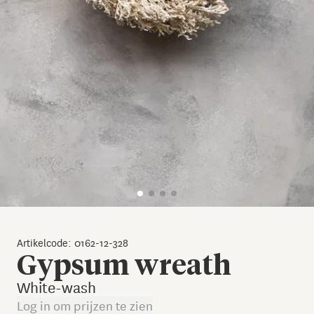
Artikelcode: 0162-12-328
Gypsum wreath
White-wash
Log in om prijzen te zien