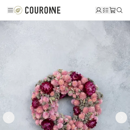
Couronne NL