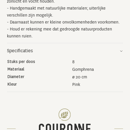
zonlicht en vocht houden.
- Handgemaakt met natuurlijke materialen; uiterlijke
verschillen zijn mogelijk.
- Daarnaast kunnen er kleine onvolkomenheden voorkomen.
- Houd er rekening mee dat gedroogde natuurproducten
kunnen ruien.
Specificaties
Stuks per doos
8
Materiaal
Gomphrena
Diameter
ø 20 cm
Kleur
Pink