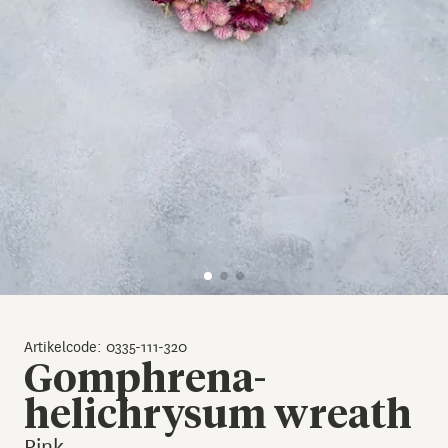
Artikelcode: 0335-111-320
Gomphrena-
helichrysum wreath
Pink