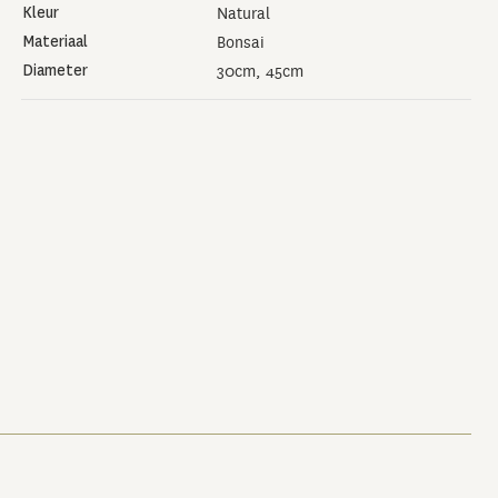
Kleur
Natural
Materiaal
Bonsai
Diameter
30cm, 45cm