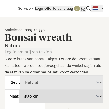
Service
Login
Offerte aanvraag
3
Artikelcode: 0083-10-330
Bonsai wreath
Natural
Log in om prijzen te zien
Stoere krans van bonsai takjes. Let op: de 60cm variant
kan alleen worden toegevoegd aan de winkelwagen als
de rest van de order per pallet wordt verzonden.
Kleur:
Maat: