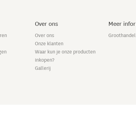
Over ons
Meer info
eren
Over ons
Groothandel
Onze klanten
gen
Waar kun je onze producten
inkopen?
Gallerij