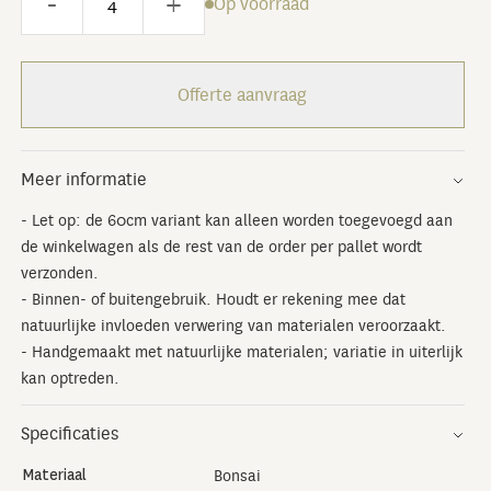
-
+
Op voorraad
Offerte aanvraag
Meer informatie
- Let op: de 60cm variant kan alleen worden toegevoegd aan
de winkelwagen als de rest van de order per pallet wordt
verzonden.
- Binnen- of buitengebruik. Houdt er rekening mee dat
natuurlijke invloeden verwering van materialen veroorzaakt.
- Handgemaakt met natuurlijke materialen; variatie in uiterlijk
kan optreden.
Specificaties
Materiaal
Bonsai