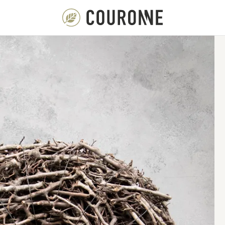
Couronne NL