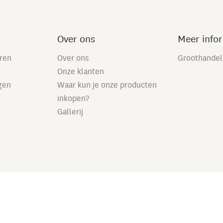
Over ons
Meer info
eren
Over ons
Groothandel
Onze klanten
gen
Waar kun je onze producten
inkopen?
Gallerij