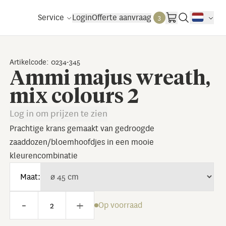
Service
Login
Offerte aanvraag
3
Artikelcode: 0234-345
Ammi majus wreath,
mix colours 2
Log in om prijzen te zien
Prachtige krans gemaakt van gedroogde
zaaddozen/bloemhoofdjes in een mooie
kleurencombinatie
Maat:
-
+
Op voorraad