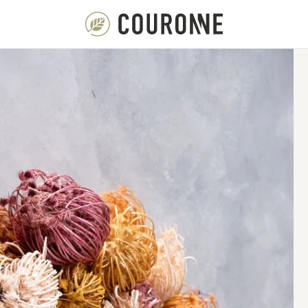
Couronne NL